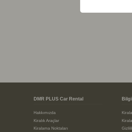
DMR PLUS Car Rental
Bilg
Hakkımızda
Kiral
Kiralık Araçlar
Kiral
Kiralama Noktaları
Gizlil