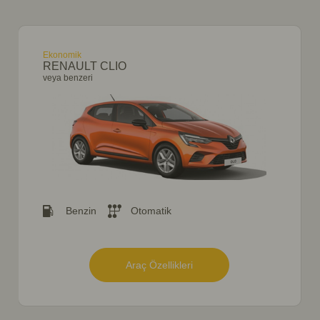
Ekonomik
RENAULT CLIO
veya benzeri
Benzin
Otomatik
Araç Özellikleri