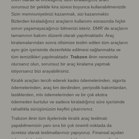
sorunsuz bir şekilde kira süresi boyunca kullanabilmenizdir.
Sizin memnuniyetinizi kazanmak, sizi kazanmaktır.
Bizlerden kiraladığınız araçların kullanımı esnasında hiçbir
sorun yaşamayacağınızı bilmenizi isteriz. DMR´de araçların
tamamının bakımı düzenli olarak yapılmaktadır. Araç
kiralamalarından sonra ofisimize teslim edilen tüm araçların
aynı gün içerisinde dezenfekte edilmesi sağlanmakta ve
tüm temizlikleri yapılmaktadır.
Trabzon
ilinin neresinde
olursanız olun, sorunsuz bir
araç kiralama
yapmak
istiyorsanız bizi arayabilirsiniz.
Kiralık araçları tercih ederek kasko ödemelerinden, sigorta
ödemelerinden, araç km derdinden, periyodik bakımlardan,
lastiklerden, mtv ödemelerinden ve bir çok ekstra
ödemeden kurtulur ve sadece kiraladığınız süre içerisinde
rahatlıkla sürüşünüzün keyfini çıkarırsınız.
Trabzon ilinin tüm ilçelerinde kiralık araç teslimatı
yapabilmemizin yanı sıra bir çok önemli noktada da
ücretsiz olarak teslimatlarınızı yapıyoruz. Finansal açıdan