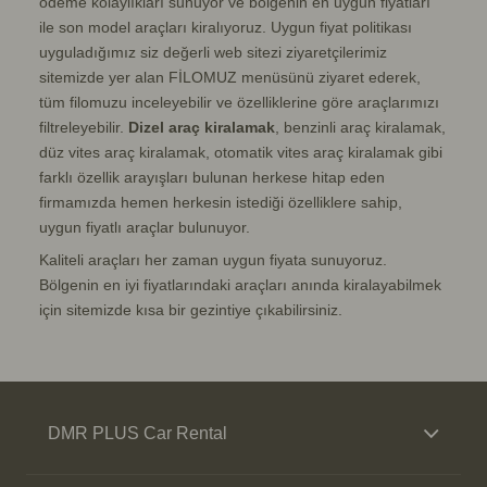
ödeme kolaylıkları sunuyor ve bölgenin en uygun fiyatları
ile son model araçları kiralıyoruz. Uygun fiyat politikası
uyguladığımız siz değerli web sitezi ziyaretçilerimiz
sitemizde yer alan FİLOMUZ menüsünü ziyaret ederek,
tüm filomuzu inceleyebilir ve özelliklerine göre araçlarımızı
filtreleyebilir.
Dizel araç kiralamak
, benzinli araç kiralamak,
düz vites araç kiralamak, otomatik vites araç kiralamak gibi
farklı özellik arayışları bulunan herkese hitap eden
firmamızda hemen herkesin istediği özelliklere sahip,
uygun fiyatlı araçlar bulunuyor.
Kaliteli araçları her zaman uygun fiyata sunuyoruz.
Bölgenin en iyi fiyatlarındaki araçları anında kiralayabilmek
için sitemizde kısa bir gezintiye çıkabilirsiniz.
DMR PLUS Car Rental